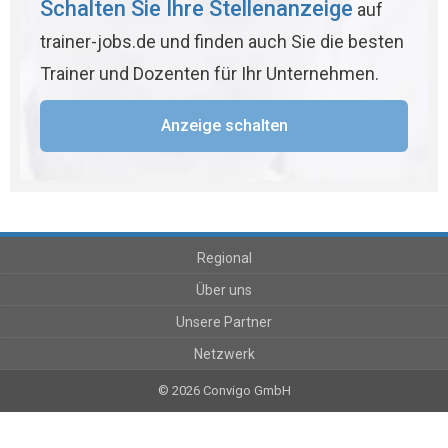
Schalten Sie Ihre Stellenanzeige
auf
trainer-jobs.de und finden auch Sie die besten
Trainer und Dozenten für Ihr Unternehmen.
Anzeige schalten
Regional
Über uns
Unsere Partner
Netzwerk
© 2026 Convigo GmbH