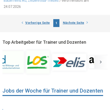
Bauerfeind AG, Zeulenroda-Triebes
/ veröffentlicht am
24.07.2026
Vorherige Seite
Nächste Seite
1
Top Arbeitgeber für Trainer und Dozenten
Jobs der Woche für Trainer und Dozenten
,