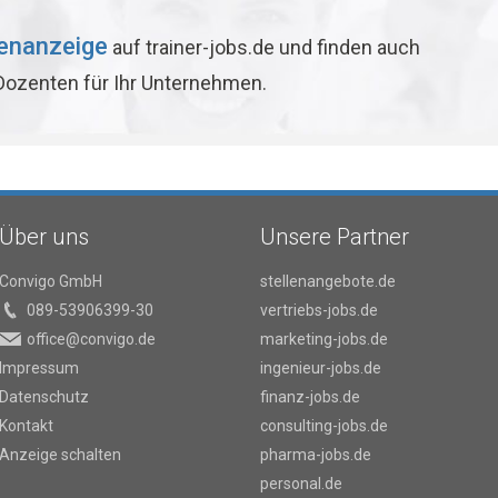
lenanzeige
auf trainer-jobs.de und finden auch
 Dozenten für Ihr Unternehmen.
Über uns
Unsere Partner
Convigo GmbH
stellenangebote.de
089-53906399-30
vertriebs-jobs.de
office@convigo.de
marketing-jobs.de
Impressum
ingenieur-jobs.de
Datenschutz
finanz-jobs.de
Kontakt
consulting-jobs.de
Anzeige schalten
pharma-jobs.de
personal.de