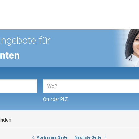
angebote für
enten
Ort oder PLZ
unden
Vorherige Seite
Nächste Seite