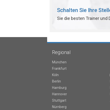
Schalten Sie Ihre Stel
Sie die besten Trainer und
Regional
München
Frankfurt
Köln
Berlin
Hamburg
Hannover
Stuttgart
Nürnberg