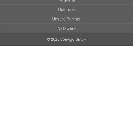
Regional
Über uns
Unsere Partner
Netzwerk
© 2026 Convigo GmbH