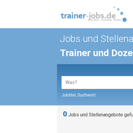
Jobs und Stellen
Trainer und Doz
Jobtitel, Suchwort
0
Jobs und Stellenangebote gef