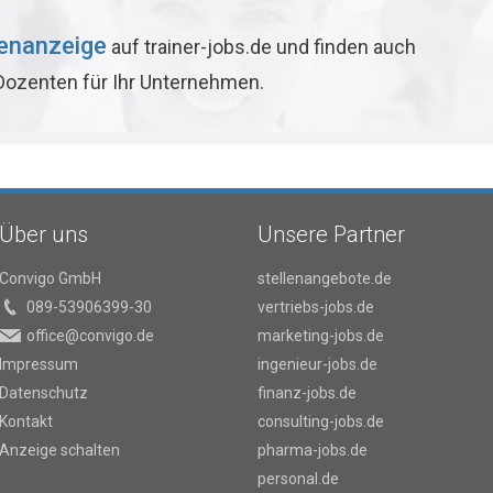
lenanzeige
auf trainer-jobs.de und finden auch
 Dozenten für Ihr Unternehmen.
Über uns
Unsere Partner
Convigo GmbH
stellenangebote.de
089-53906399-30
vertriebs-jobs.de
office@convigo.de
marketing-jobs.de
Impressum
ingenieur-jobs.de
Datenschutz
finanz-jobs.de
Kontakt
consulting-jobs.de
Anzeige schalten
pharma-jobs.de
personal.de