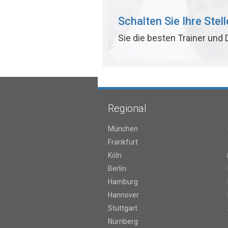
Schalten Sie Ihre Stel
Sie die besten Trainer und
Regional
München
Frankfurt
Köln
Berlin
Hamburg
Hannover
Stuttgart
Nürnberg