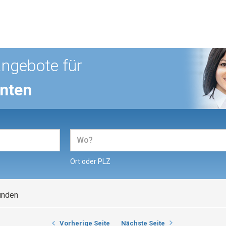
angebote für
enten
Ort oder PLZ
unden
Vorherige Seite
Nächste Seite