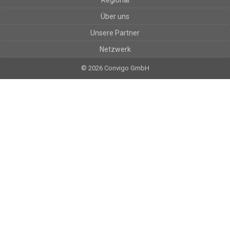
Regional
Über uns
Unsere Partner
Netzwerk
© 2026 Convigo GmbH