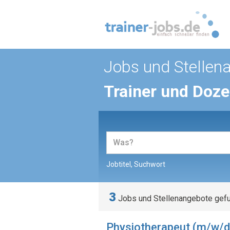
Jobs und Stellen
Trainer und Doz
Jobtitel, Suchwort
3
Jobs und Stellenangebote gef
Physiotherapeut (m/w/d