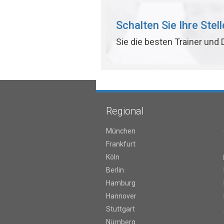
Schalten Sie Ihre Stel
Sie die besten Trainer und
Regional
München
Frankfurt
Köln
Berlin
Hamburg
Hannover
Stuttgart
Nürnberg