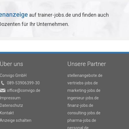
lenanzeige
auf trainer-jobs.de und finden auch
 Dozenten für Ihr Unternehmen.
Über uns
Unsere Partner
Convigo GmbH
stellenangebote.de
089-53906399-30
vertriebs-jobs.de
office@convigo.de
marketing-jobs.de
Impressum
ingenieur-jobs.de
Datenschutz
finanz-jobs.de
Kontakt
consulting-jobs.de
Anzeige schalten
pharma-jobs.de
personal.de