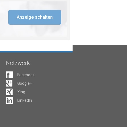
Anzeige schalten
Netzwerk
Facebook
Google+
Xing
LinkedIn