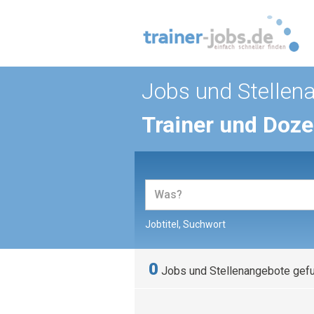
Jobs und Stellen
Trainer und Doz
Jobtitel, Suchwort
0
Jobs und Stellenangebote gef