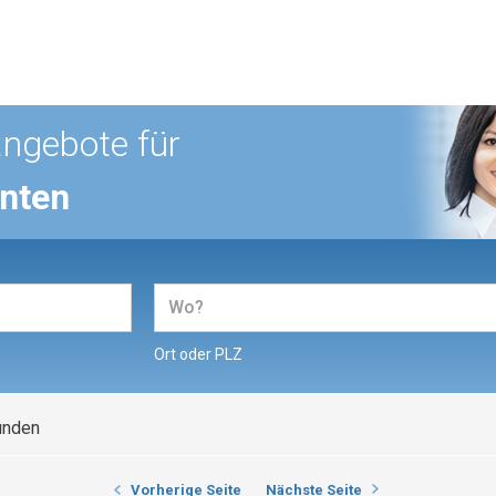
angebote für
enten
Ort oder PLZ
unden
Vorherige Seite
Nächste Seite