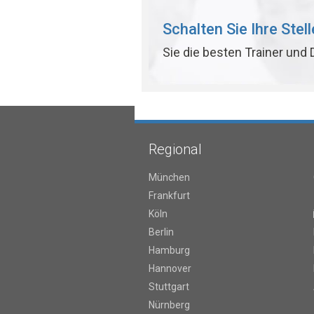
Schalten Sie Ihre Stel
Sie die besten Trainer und
Regional
München
Frankfurt
Köln
Berlin
Hamburg
Hannover
Stuttgart
Nürnberg