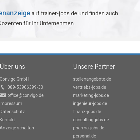
lenanzeige
auf trainer-jobs.de und finden auch
 Dozenten für Ihr Unternehmen.
Über uns
Unsere Partner
Convigo GmbH
stellenangebote.de
089-53906399-30
vertriebs-jobs.de
office@convigo.de
marketing-jobs.de
Impressum
ingenieur-jobs.de
Datenschutz
finanz-jobs.de
Kontakt
consulting-jobs.de
Anzeige schalten
pharma-jobs.de
personal.de