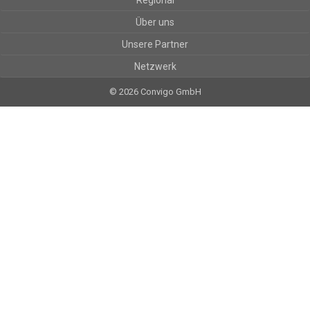
Regional
Über uns
Unsere Partner
Netzwerk
© 2026 Convigo GmbH