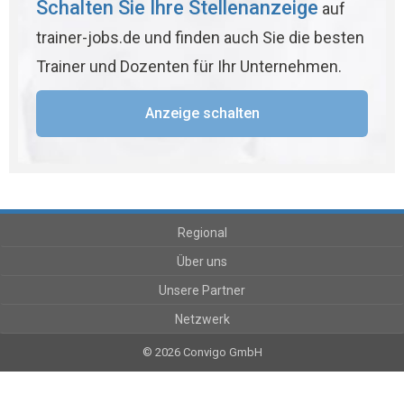
Schalten Sie Ihre Stellenanzeige
auf
trainer-jobs.de und finden auch Sie die besten
Trainer und Dozenten für Ihr Unternehmen.
Anzeige schalten
Regional
Über uns
Unsere Partner
Netzwerk
© 2026 Convigo GmbH