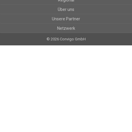
Regional
Über uns
Unsere Partner
Netzwerk
© 2026 Convigo GmbH