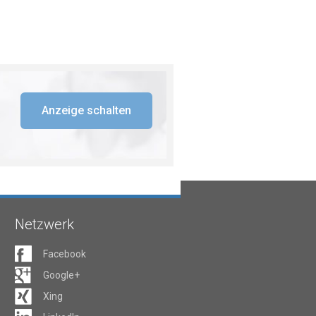
Anzeige schalten
Netzwerk
Facebook
Google+
Xing