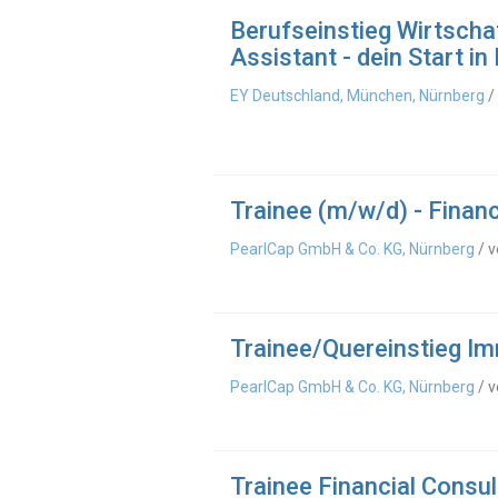
Berufseinstieg Wirtscha
Assistant - dein Start i
EY Deutschland, München, Nürnberg
/
Trainee (m/w/d) - Financ
PearlCap GmbH & Co. KG, Nürnberg
/ v
Trainee/Quereinstieg 
PearlCap GmbH & Co. KG, Nürnberg
/ v
Trainee Financial Consu