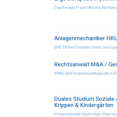
Ergotherapie Praxis Merivita, Nürnber
Anlagenmechaniker HKLS
SPIE Efficient Facilities GmbH, Herzo
Rechtsanwalt M&A / Ges
KPMG LAW Rechtsanwaltsgesellschaft
Duales Studium Soziale Ar
Krippen & Kindergärten
IU Internationale Hochschule, Stein be