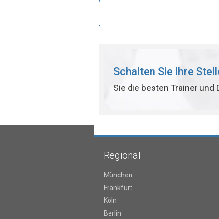
,
Schalten Sie Ihre Stel
Sie die besten Trainer und
Regional
München
Frankfurt
Köln
Berlin