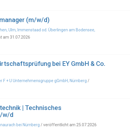
ktmanager (m/w/d)
n, Ulm, Immenstaad od. Überlingen am Bodensee,
ht am 31.07.2026
irtschaftsprüfung bei EY GmbH & Co.
 der F + U Unternehmensgruppe gGmbH, Nürnberg
/
stechnik | Technisches
/w/d
genaurach bei Nürnberg
/ veröffentlicht am 25.07.2026