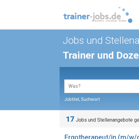
Jobs und Stellen
Trainer und Doz
Jobtitel, Suchwort
17
Jobs und Stellenangebote g
Ergotherapeut/in (m/w/