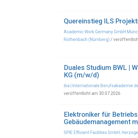
Quereinstieg ILS Proje
Academic Work Germany GmbH Münche
Röthenbach (Nürnberg)
/ veröffentlic
Duales Studium BWL | W
KG (m/w/d)
iba | Internationale Berufsakademie
veröffentlicht am 30.07.2026
Elektroniker für Betrieb
Gebäudemanagement m
SPIE Efficient Facilities GmbH, Herzo