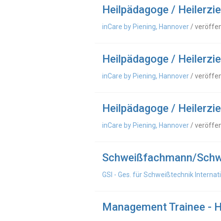
Heilpädagoge / Heilerzi
inCare by Piening, Hannover
/ veröffe
Heilpädagoge / Heilerzi
inCare by Piening, Hannover
/ veröffe
Heilpädagoge / Heilerzi
inCare by Piening, Hannover
/ veröffe
Schweißfachmann/Schw
GSI - Ges. für Schweißtechnik Interna
Management Trainee - 