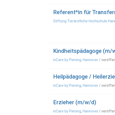
Referent*in für Transf
Stiftung Tierärztliche Hochschule Ha
Kindheitspädagoge (m/
inCare by Piening, Hannover
/ veröffe
Heilpädagoge / Heilerzi
inCare by Piening, Hannover
/ veröffe
Erzieher (m/w/d)
inCare by Piening, Hannover
/ veröffe