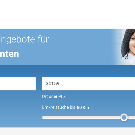
angebote für
enten
Ort oder PLZ
Umkreissuche bis
80 Km