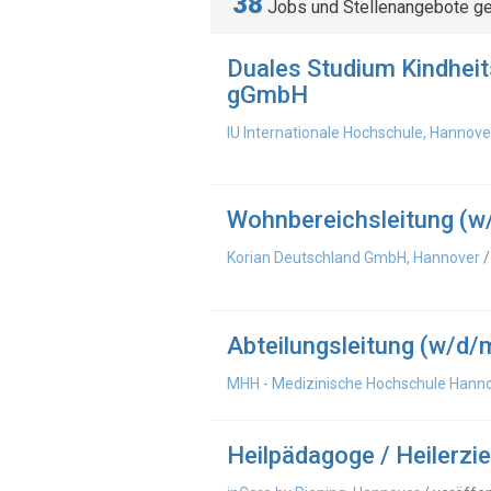
38
Jobs und Stellenangebote g
Duales Studium Kindheit
gGmbH
IU Internationale Hochschule, Hannove
Wohnbereichsleitung (w
Korian Deutschland GmbH, Hannover
/
Abteilungsleitung (w/d/
MHH - Medizinische Hochschule Hanno
Heilpädagoge / Heilerzi