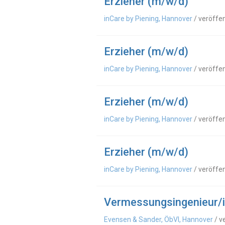
Erzieher (m/w/d)
inCare by Piening, Hannover
/ veröffe
Erzieher (m/w/d)
inCare by Piening, Hannover
/ veröffe
Erzieher (m/w/d)
inCare by Piening, Hannover
/ veröffe
Erzieher (m/w/d)
inCare by Piening, Hannover
/ veröffe
Vermessungsingenieur/
Evensen & Sander, ÖbVI, Hannover
/ v