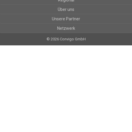
Regional
Über uns
Unsere Partner
Netzwerk
© 2026 Convigo GmbH