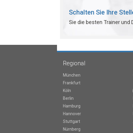
Schalten Sie Ihre Stel
Sie die besten Trainer und
Regional
München
Frankfurt
Köln
Berlin
Hamburg
Hannover
Stuttgart
Nürnberg