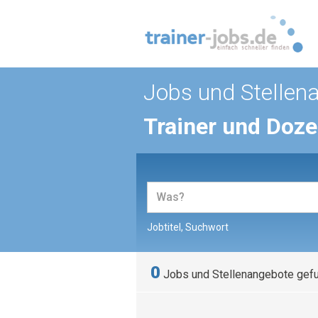
Jobs und Stellen
Trainer und Doz
Jobtitel, Suchwort
0
Jobs und Stellenangebote gef