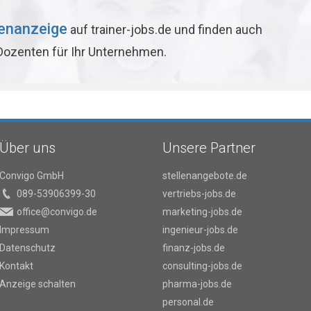
lenanzeige
auf trainer-jobs.de und finden auch
 Dozenten für Ihr Unternehmen.
Über uns
Unsere Partner
Convigo GmbH
stellenangebote.de
089-53906399-30
vertriebs-jobs.de
office@convigo.de
marketing-jobs.de
Impressum
ingenieur-jobs.de
Datenschutz
finanz-jobs.de
Kontakt
consulting-jobs.de
Anzeige schalten
pharma-jobs.de
personal.de