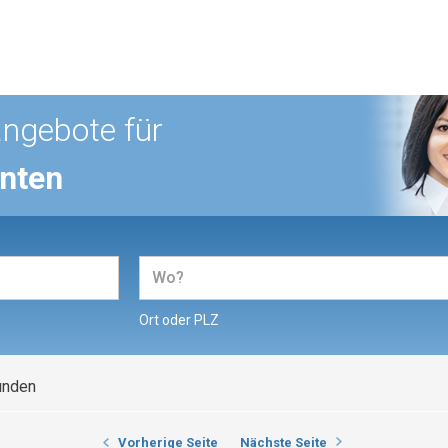
angebote für
enten
Ort oder PLZ
unden
Vorherige Seite
Nächste Seite